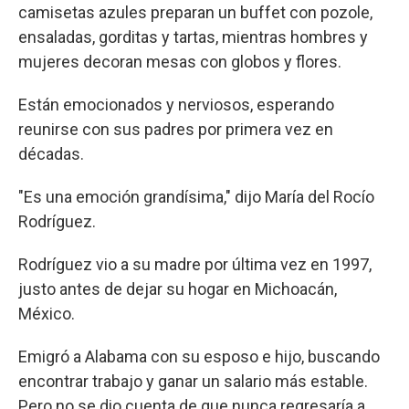
camisetas azules preparan un buffet con pozole,
ensaladas, gorditas y tartas, mientras hombres y
mujeres decoran mesas con globos y flores.
Están emocionados y nerviosos, esperando
reunirse con sus padres por primera vez en
décadas.
"Es una emoción grandísima," dijo María del Rocío
Rodríguez.
Rodríguez vio a su madre por última vez en 1997,
justo antes de dejar su hogar en Michoacán,
México.
Emigró a Alabama con su esposo e hijo, buscando
encontrar trabajo y ganar un salario más estable.
Pero no se dio cuenta de que nunca regresaría a