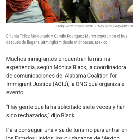
/ Mary Scott Hodgin/WBHM
/
Mary Scott Hodgin/WBHM
Elitania Tellez Maldonado y Camilo Rodriguez Mares esperan en el bus
después de llegar a Birmingham desde Michoacan, Mexico.
Muchos inmigrantes encuentran la misma
experiencia, según Mónica Black, la coordinadora
de comunicaciones del Alabama Coalition for
Immigrant Justice (ACIJ), la ONG que organiza el
evento.
"Hay gente que la ha solicitado siete veces y han
sido rechazados," dijo Black.
Para conseguir una visa de turismo para entrar en
los Estados Unidos, los ciudadanos de México