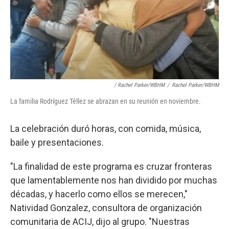
/ Rachel Parker/WBHM
/
Rachel Parker/WBHM
La familia Rodríguez Téllez se abrazan en su reunión en noviembre.
La celebración duró horas, con comida, música,
baile y presentaciones.
"La finalidad de este programa es cruzar fronteras
que lamentablemente nos han dividido por muchas
décadas, y hacerlo como ellos se merecen,"
Natividad Gonzalez, consultora de organización
comunitaria de ACIJ, dijo al grupo. "Nuestras