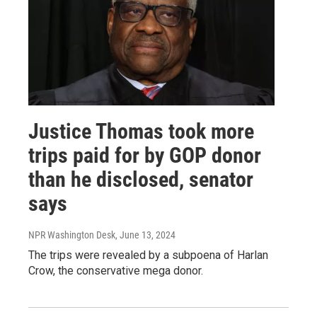
Justice Thomas took more
trips paid for by GOP donor
than he disclosed, senator
says
NPR Washington Desk
, June 13, 2024
The trips were revealed by a subpoena of Harlan
Crow, the conservative mega donor.